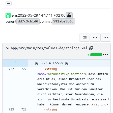
...
jens
2022-05-29 14:17:11 +02:00
parent
commit
dd7c3cb1d6
592abe5b0d
app/src/main/res/values-de/strings.xml
+1
@@ -722,4 +722,5 @@
<string
name=
"broadcastExplanation"
>
Diese Aktion 
erlaubt es, einen Broadcast über das 
Nachrichtensystem von Android zu 
verschicken. Das ist für den Benutzer 
nicht sichtbar, aber Anwendungen, die 
sich für bestimmte Broadcasts registriert 
haben, können darauf reagieren.
</string>
<string