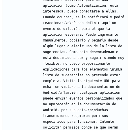
aplicación (como Automatización) está 
interesada, puede conectarse a ellas. 
Cuando ocurran, se le notificará y podrá 
reaccionar.\n\nPuede definir aquí un 
evento de difusión para el que la 
aplicación esperará. Puede ingresarlo 
manualmente, copiarlo y pegarlo desde 
algún lugar o elegir uno de la lista de 
sugerencias. Como este desencadenante 
está destinado a ser y seguir siendo muy 
flexible, no puedo proporcionarle 
explicaciones para los elementos.\n\nLa 
lista de sugerencias no pretende estar 
completa. Visite la siguiente URL para 
echar un vistazo a la documentación de 
Android.\nTambién cualquier aplicación 
puede enviar eventos personalizados que 
no aparecerán en la documentación de 
Android, por supuesto.\n\nMuchas 
transmisiones requieren permisos 
específicos para funcionar. Intento 
solicitar permisos donde sé que serán 