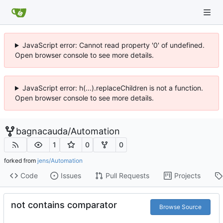
JavaScript error: Cannot read property '0' of undefined.
Open browser console to see more details.
JavaScript error: h(...).replaceChildren is not a function.
Open browser console to see more details.
bagnacauda
/
Automation
1
0
0
forked from
jens/Automation
Code
Issues
Pull Requests
Projects
not contains comparator
Browse Source