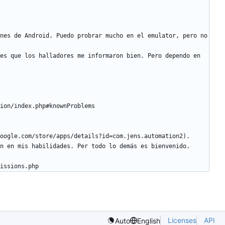
nes de Android. Puedo probrar mucho en el emulator, pero no 
es que los halladores me informaron bien. Pero dependo en 
issions.php
Licenses
API
Auto
English