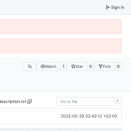
Sign In
1
0
0
Watch
Star
Fork
description.txt
T
2022-05-29 02:42:12 +02:00