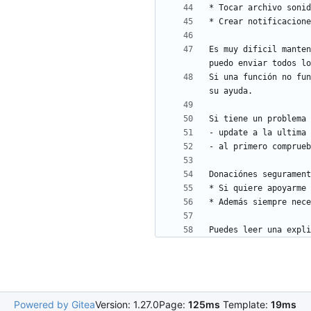
Es muy dificil manten
Si una función no fun
Puedes leer una expli
Powered by Gitea
Version: 1.27.0
Page:
125ms
Template:
19ms