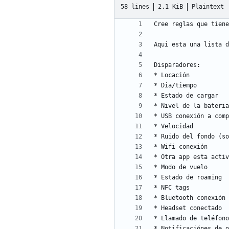
58 lines
2.1 KiB
Plaintext