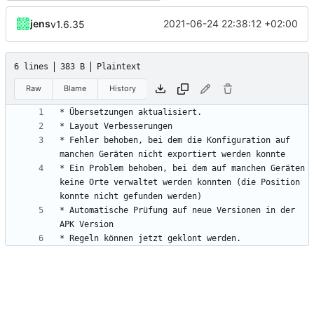
jens
2021-06-24 22:38:12 +02:00
v1.6.35
6 lines
383 B
Plaintext
Raw
Blame
History
* Fehler behoben, bei dem die Konfiguration auf 
* Ein Problem behoben, bei dem auf manchen Geräten 
keine Orte verwaltet werden konnten (die Position 
* Automatische Prüfung auf neue Versionen in der 
* Regeln können jetzt geklont werden.