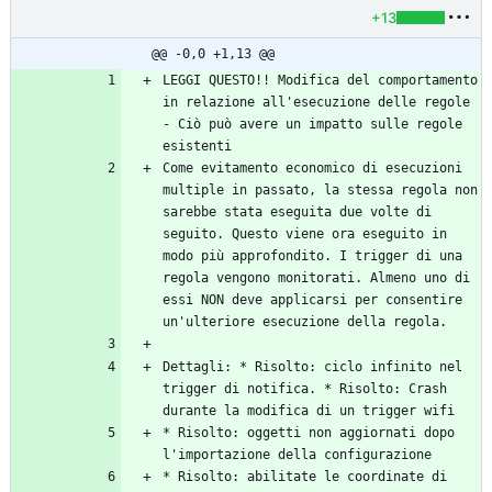
+13
@@ -0,0 +1,13 @@
LEGGI QUESTO!! Modifica del comportamento 
in relazione all'esecuzione delle regole 
- Ciò può avere un impatto sulle regole 
Come evitamento economico di esecuzioni 
multiple in passato, la stessa regola non 
sarebbe stata eseguita due volte di 
seguito. Questo viene ora eseguito in 
modo più approfondito. I trigger di una 
regola vengono monitorati. Almeno uno di 
essi NON deve applicarsi per consentire 
Dettagli: * Risolto: ciclo infinito nel 
trigger di notifica. * Risolto: Crash 
* Risolto: oggetti non aggiornati dopo 
* Risolto: abilitate le coordinate di 