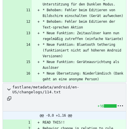
* Behoben: Fehler beim Editieren von 
* Behoben: Fehler beim Editieren der 
* Neue Funktion: Zeitauslöser kann nun 
* Neue Funktion: Bluetooth tethering 
(funktioniert nicht auf höheren Android 
* Neue Funktion: Geräteausrichtung als 
* Neue Übersetzung: Niederländisch (Dank 
geht an eine anonyme Person)
fastlane/metadata/android/en-
US/changelogs/114.txt
+16
@@ -0,0 +1,16 @@
Behavior change in relation to rule 