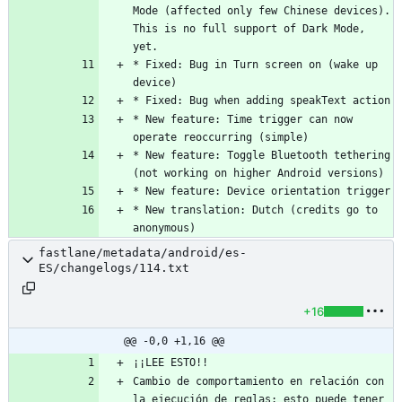
Mode (affected only few Chinese devices). 
This is no full support of Dark Mode, 
* Fixed: Bug in Turn screen on (wake up 
* New feature: Time trigger can now 
* New feature: Toggle Bluetooth tethering 
* New translation: Dutch (credits go to 
anonymous)
fastlane/metadata/android/es-
ES/changelogs/114.txt
+16
@@ -0,0 +1,16 @@
Cambio de comportamiento en relación con 
la ejecución de reglas: esto puede tener 