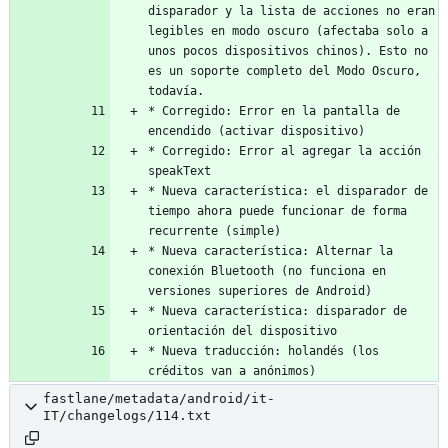
disparador y la lista de acciones no eran 
legibles en modo oscuro (afectaba solo a 
unos pocos dispositivos chinos). Esto no 
es un soporte completo del Modo Oscuro, 
* Corregido: Error en la pantalla de 
* Corregido: Error al agregar la acción 
* Nueva característica: el disparador de 
tiempo ahora puede funcionar de forma 
* Nueva característica: Alternar la 
conexión Bluetooth (no funciona en 
* Nueva característica: disparador de 
* Nueva traducción: holandés (los 
créditos van a anónimos)
fastlane/metadata/android/it-
IT/changelogs/114.txt