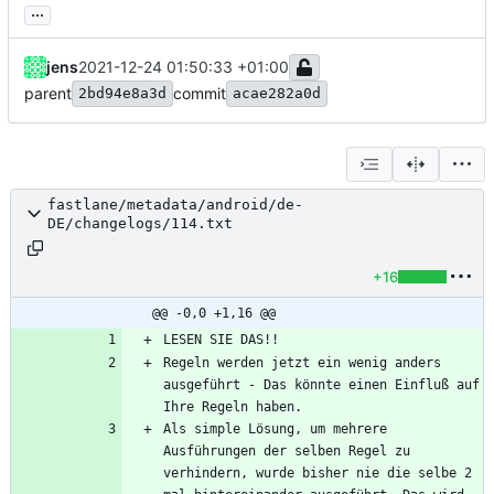
...
jens
2021-12-24 01:50:33 +01:00
parent
commit
2bd94e8a3d
acae282a0d
fastlane/metadata/android/de-
DE/changelogs/114.txt
+16
@@ -0,0 +1,16 @@
Regeln werden jetzt ein wenig anders 
ausgeführt - Das könnte einen Einfluß auf 
Als simple Lösung, um mehrere 
Ausführungen der selben Regel zu 
verhindern, wurde bisher nie die selbe 2 