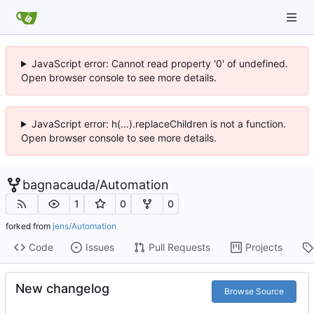
JavaScript error: Cannot read property '0' of undefined.
Open browser console to see more details.
JavaScript error: h(...).replaceChildren is not a function.
Open browser console to see more details.
bagnacauda
/
Automation
1
0
0
forked from
jens/Automation
Code
Issues
Pull Requests
Projects
New changelog
Browse Source