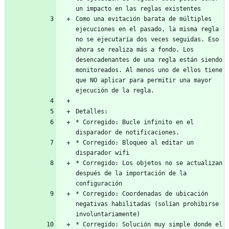
Como una evitación barata de múltiples 
ejecuciones en el pasado, la misma regla 
no se ejecutaría dos veces seguidas. Eso 
ahora se realiza más a fondo. Los 
desencadenantes de una regla están siendo 
monitoreados. Al menos uno de ellos tiene 
que NO aplicar para permitir una mayor 
* Corregido: Bucle infinito en el 
* Corregido: Bloqueo al editar un 
* Corregido: Los objetos no se actualizan 
después de la importación de la 
* Corregido: Coordenadas de ubicación 
negativas habilitadas (solían prohibirse 
* Corregido: Solución muy simple donde el 