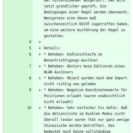
mal hintereinander ausgeführt. Das wird 
jetzt gründlicher geprüft. Die 
Bedingungen einer Regel werden überwacht. 
Wenigstens eine davon muß 
zwischenzeitlich NICHT zugetroffen haben, 
um eine weitere Ausführung der Regel zu 
* Behoben: Endlosschleife im 
* Behoben: Absturz beim Editieren eines 
* Behoben: Object wurden nach dem Import 
* Behoben: Negative Koordinatenwerte für 
Positionen erlaubt (waren unabsichtlich 
* Behoben: Sehr einfacher Fix dafür, daß 
die Aktionsliste im Dunklen Modus nicht 
überall lesbar waren (hat nur ganz wenige 
Chinesische Geräte betroffen). Das 
bedeutet noch keine vollständige 