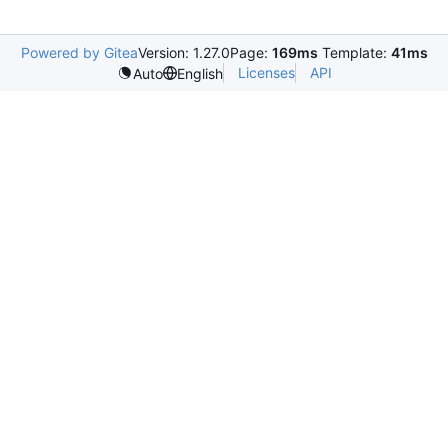
Powered by Gitea
Version: 1.27.0
Page:
169ms
Template:
41ms
Licenses
API
Auto
English