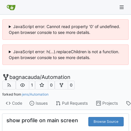
JavaScript error: Cannot read property '0' of undefined.
Open browser console to see more details.
JavaScript error: h(...).replaceChildren is not a function.
Open browser console to see more details.
bagnacauda
/
Automation
1
0
0
forked from
jens/Automation
Code
Issues
Pull Requests
Projects
show profile on main screen
Browse Source