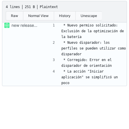
4 lines
251 B
Plaintext
Raw
Normal View
History
Unescape
new release 1.7.2
* Nuevo permiso solicitado: 
Exclusión de la optimización de 
* Nuevo disparador: los 
perfiles se pueden utilizar como 
* Corregido: Error en el 
* La acción "Iniciar 
aplicación" se simplificó un 