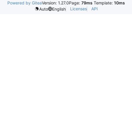
Powered by Gitea
Version: 1.27.0
Page:
79ms
Template:
10ms
Licenses
API
Auto
English