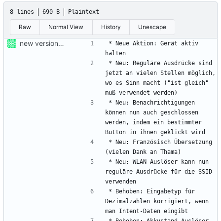
8 lines
690 B
Plaintext
Raw
Normal View
History
Unescape
new version prepared
* Neue Aktion: Gerät aktiv 
* Neu: Reguläre Ausdrücke sind 
jetzt an vielen Stellen möglich, 
wo es Sinn macht ("ist gleich" 
* Neu: Benachrichtigungen 
können nun auch geschlossen 
werden, indem ein bestimmter 
* Neu: Französisch Übersetzung 
* Neu: WLAN Auslöser kann nun 
reguläre Ausdrücke für die SSID 
* Behoben: Eingabetyp für 
Dezimalzahlen korrigiert, wenn 
* Behoben: Akkustand Auslöser 