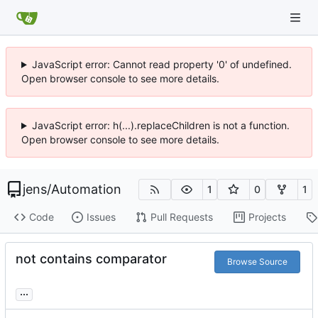
JavaScript error: Cannot read property '0' of undefined.
Open browser console to see more details.
JavaScript error: h(...).replaceChildren is not a function.
Open browser console to see more details.
jens
/
Automation
1
0
1
Code
Issues
Pull Requests
Projects
not contains comparator
Browse Source
...