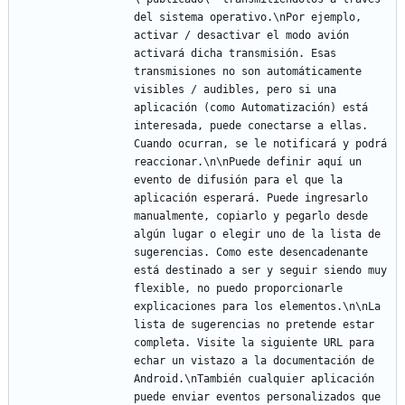
del sistema operativo.\nPor ejemplo, 
activar / desactivar el modo avión 
activará dicha transmisión. Esas 
transmisiones no son automáticamente 
visibles / audibles, pero si una 
aplicación (como Automatización) está 
interesada, puede conectarse a ellas. 
Cuando ocurran, se le notificará y podrá 
reaccionar.\n\nPuede definir aquí un 
evento de difusión para el que la 
aplicación esperará. Puede ingresarlo 
manualmente, copiarlo y pegarlo desde 
algún lugar o elegir uno de la lista de 
sugerencias. Como este desencadenante 
está destinado a ser y seguir siendo muy 
flexible, no puedo proporcionarle 
explicaciones para los elementos.\n\nLa 
lista de sugerencias no pretende estar 
completa. Visite la siguiente URL para 
echar un vistazo a la documentación de 
Android.\nTambién cualquier aplicación 
puede enviar eventos personalizados que 