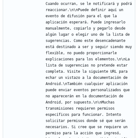
Cuando ocurran, se le notificará y podrá 
reaccionar.\n\nPuede definir aquí un 
evento de difusión para el que la 
aplicación esperará. Puede ingresarlo 
manualmente, copiarlo y pegarlo desde 
algún lugar o elegir uno de la lista de 
sugerencias. Como este desencadenante 
está destinado a ser y seguir siendo muy 
flexible, no puedo proporcionarle 
explicaciones para los elementos.\n\nLa 
lista de sugerencias no pretende estar 
completa. Visite la siguiente URL para 
echar un vistazo a la documentación de 
Android.\nTambién cualquier aplicación 
puede enviar eventos personalizados que 
no aparecerán en la documentación de 
Android, por supuesto.\n\nMuchas 
transmisiones requieren permisos 
específicos para funcionar. Intento 
solicitar permisos donde sé que serán 
necesarios. Si cree que se requiere un 
permiso para la acción que ingresó, 