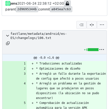
jens
2021-06-24 22:38:12 +02:00
parent
commit
2d9695344b
a845ea7c63
fastlane/metadata/android/es-
ES/changelogs/106.txt
+6
@@ -0,0 +1,6 @@
* Arregló un fallo durante la exportación 
* Arregló un problema en la gestión de 
lugares que se produjeron en pocos 
dispositivos (la ubicación no se pudo 
* Comprobación de actualización 