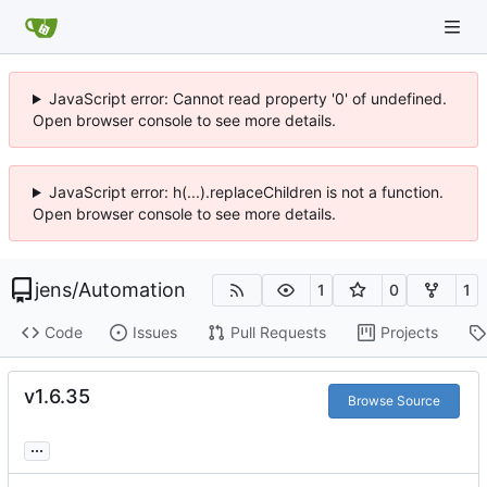
JavaScript error: Cannot read property '0' of undefined.
Open browser console to see more details.
JavaScript error: h(...).replaceChildren is not a function.
Open browser console to see more details.
jens
/
Automation
1
0
1
Code
Issues
Pull Requests
Projects
v1.6.35
Browse Source
...