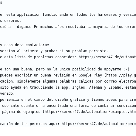
er esta applicación functionando en todos los hardwares y versió
cióna - digame. En muchos años resolvaba la mayoria de los error
sito ayuda en traduciendo la app. Ingles, Aleman y Español estan
 uso interesante o ha encontrado una forma de combinar condicion
cación de los permisos aqui: https://server47.de/automation/perm