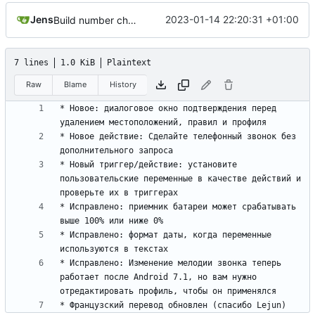
Jens
2023-01-14 22:20:31 +01:00
Build number changed because of Google Play version
7 lines
1.0 KiB
Plaintext
Raw
Blame
History
* Новое: диалоговое окно подтверждения перед 
* Новое действие: Сделайте телефонный звонок без 
* Новый триггер/действие: установите 
пользовательские переменные в качестве действий и 
* Исправлено: приемник батареи может срабатывать 
* Исправлено: формат даты, когда переменные 
* Исправлено: Изменение мелодии звонка теперь 
работает после Android 7.1, но вам нужно 
* Французский перевод обновлен (спасибо Lejun)