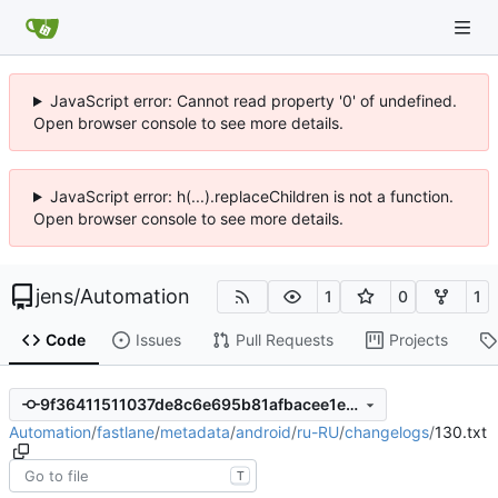
JavaScript error: Cannot read property '0' of undefined.
Open browser console to see more details.
JavaScript error: h(...).replaceChildren is not a function.
Open browser console to see more details.
jens
/
Automation
1
0
1
Code
Issues
Pull Requests
Projects
9f36411511037de8c6e695b81afbacee1e9bdba6
Automation
/
fastlane
/
metadata
/
android
/
ru-RU
/
changelogs
/
130.txt
T