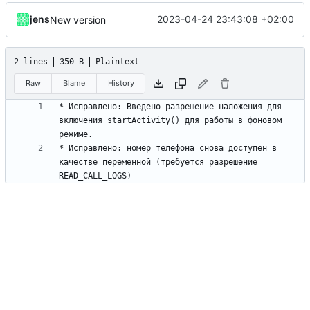
jens
2023-04-24 23:43:08 +02:00
New version
2 lines
350 B
Plaintext
Raw
Blame
History
* Исправлено: Введено разрешение наложения для 
включения startActivity() для работы в фоновом 
* Исправлено: номер телефона снова доступен в 
качестве переменной (требуется разрешение 
READ_CALL_LOGS)