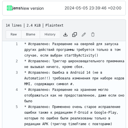
jens
2024-05-05 23:39:46 +02:00
New version
14 lines
2.4 KiB
Plaintext
Raw
Blame
History
* Исправлено: Разрешение на оверлей для запуска 
других действий программы требуется только в том 
* Исправлено: Триггер широковещательного приемника 
* Исправлено: Ошибка в Android 14 (не в 
Automation!!) требовала изменения при наборе кодов 
* Исправлено: Разрешение на хранение могло 
отображаться как не предоставленное, даже если оно 
* Исправлено: Применено очень старое исправление 
ошибки также к редакциям F-Droid и Google-Play, 
которые по ошибке были реализованы только в 