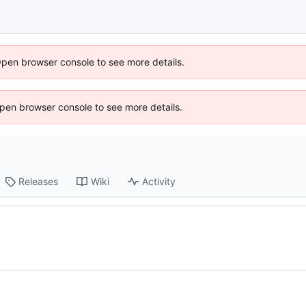
Open browser console to see more details.
 Open browser console to see more details.
Releases
Wiki
Activity