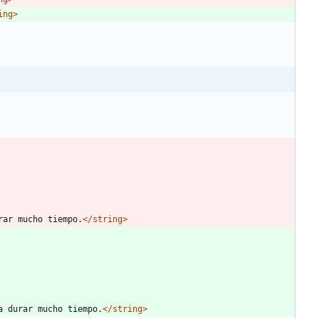
ing>
rar mucho tiempo.
</string>
a durar mucho tiempo.
</string>