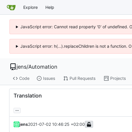
Explore
Help
JavaScript error: Cannot read property '0' of undefined. 
JavaScript error: h(...).replaceChildren is not a function.
jens
/
Automation
Code
Issues
Pull Requests
Projects
Translation
...
jens
2021-07-02 10:46:25 +02:00