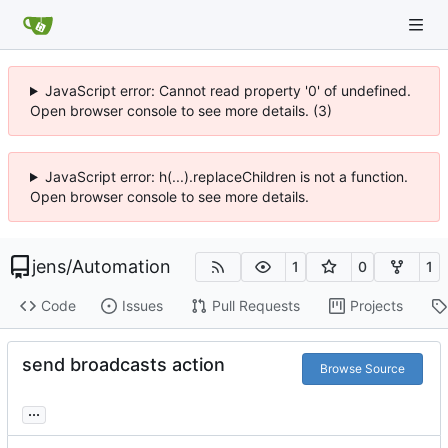
JavaScript error: Cannot read property '0' of undefined.
Open browser console to see more details. (3)
JavaScript error: h(...).replaceChildren is not a function.
Open browser console to see more details.
jens
/
Automation
1
0
1
Code
Issues
Pull Requests
Projects
send broadcasts action
Browse Source
...