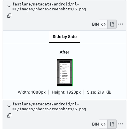
fastlane/metadata/android/nl-
NL/images/phoneScreenshots/5.png
BIN
Side by Side
After
Width:
1080px
| Height:
1920px
|
Size:
219 KiB
fastlane/metadata/android/nl-
NL/images/phoneScreenshots/6.png
BIN