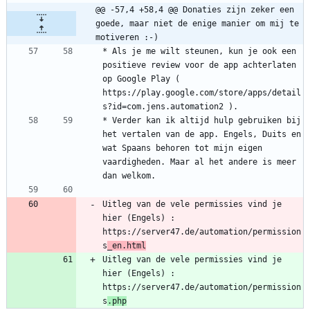
@@ -57,4 +58,4 @@ Donaties zijn zeker een 
goede, maar niet de enige manier om mij te 
motiveren :-)
* Als je me wilt steunen, kun je ook een 
positieve review voor de app achterlaten 
op Google Play ( 
https://play.google.com/store/apps/detail
* Verder kan ik altijd hulp gebruiken bij 
het vertalen van de app. Engels, Duits en 
wat Spaans behoren tot mijn eigen 
vaardigheden. Maar al het andere is meer 
Uitleg van de vele permissies vind je 
hier (Engels) : 
https://server47.de/automation/permission
s
_en.html
Uitleg van de vele permissies vind je 
hier (Engels) : 
https://server47.de/automation/permission
s
.php