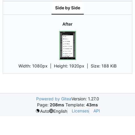
Side by Side
After
Width:
1080px
| Height:
1920px
|
Size:
188 KiB
Powered by Gitea
Version: 1.27.0
Page:
208ms
Template:
43ms
Licenses
API
Auto
English