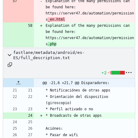
Explanation of the many permissions can 
be found here: 
https://server47.de/automation/permission
s
_en.html
Explanation of the many permissions can 
be found here: 
https://server47.de/automation/permission
s
.php
fastlane/metadata/android/es-
ES/full_description.txt
+2
-1
@@ -21,6 +21,7 @@ Disparadores:
* Orientación del dispositivo 