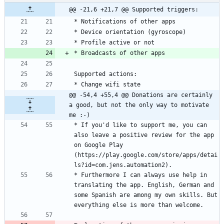
@@ -21,6 +21,7 @@ Supported triggers:
@@ -54,4 +55,4 @@ Donations are certainly 
a good, but not the only way to motivate 
me :-)
* If you'd like to support me, you can 
also leave a positive review for the app 
on Google Play 
(https://play.google.com/store/apps/detai
* Furthermore I can always use help in 
translating the app. English, German and 
some Spanish are among my own skills. But 