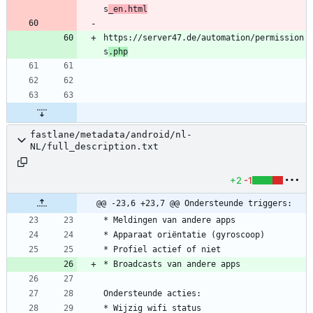
s
_en.html
https://server47.de/automation/permission
s
.php
fastlane/metadata/android/nl-
NL/full_description.txt
+2
-1
@@ -23,6 +23,7 @@ Ondersteunde triggers: