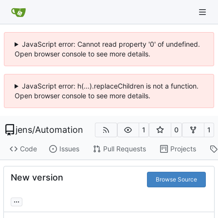
JavaScript error: Cannot read property '0' of undefined.
Open browser console to see more details.
JavaScript error: h(...).replaceChildren is not a function.
Open browser console to see more details.
jens
/
Automation
1
0
1
Code
Issues
Pull Requests
Projects
New version
Browse Source
...