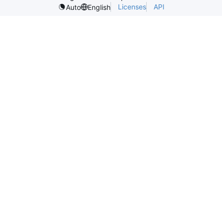
Licenses
API
Auto
English