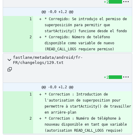
+2
@@ -0,0 +1,2 @@
* Corregido: Se introdujo el permiso de 
superposición para permitir que 
* Corregido: Número de teléfono 
disponible como variable de nuevo 
(READ_CALL_LOGS requiere permiso)
fastlane/metadata/android/fr-
FR/changelogs/129.txt
+2
@@ -0,0 +1,2 @@
* Correction : Introduction de 
l'autorisation de superposition pour 
permettre à startActivity() de travailler 
* Correction : Numéro de téléphone à 
nouveau disponible en tant que variable 
(autorisation READ_CALL_LOGS requise)