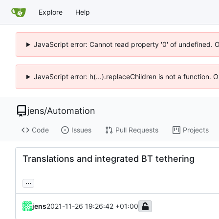
Explore
Help
JavaScript error: Cannot read property '0' of undefined. 
JavaScript error: h(...).replaceChildren is not a function.
jens
/
Automation
Code
Issues
Pull Requests
Projects
Translations and integrated BT tethering
...
jens
2021-11-26 19:26:42 +01:00