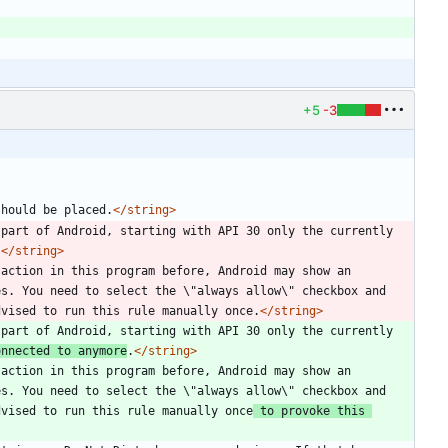
+5
-3
should be placed.
</string>
part of Android, starting with API 30 only the currently 
.
</string>
action in this program before, Android may show an 
s. You need to select the \"always allow\" checkbox and 
dvised to run this rule manually once.
</string>
part of Android, starting with API 30 only the currently 
onnected to anymore
.
</string>
action in this program before, Android may show an 
s. You need to select the \"always allow\" checkbox and 
dvised to run this rule manually once
 to provoke this 