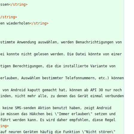
assen
</string>
</string>
den wiederholen
</string>
stimmte Anwendung auswählen, werden Benachrichtigungen von 
ei konnte nicht gelesen werden. Die Datei könnte von einer 
tigen Berechtigungen, die die installierte Variante von 
erlauben, Auswählen bestimmter Telefonnummern, etc.) können 
 von Android kaputt gemacht hat, können ab API 30 nur noch 
inden, nicht mehr alle, zu denen das Gerät einmal verbunden 
 keine SMS-senden Aktion benutzt haben, zeigt Android 
ie müssen das Häkchen bei \"Immer erlauben\" setzen und 
führt werden kann. Es wird daher empfohlen, diese Regel 
ring>
auf neuren Geräten häufig die Funktion \"Nicht stören\" 