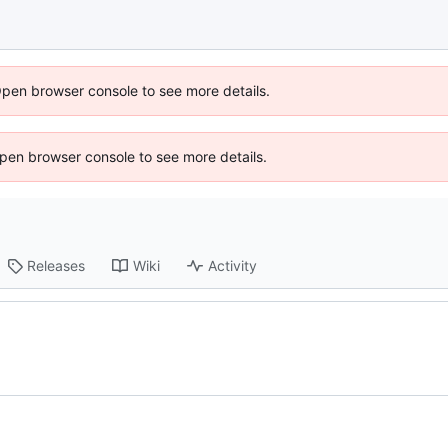
Open browser console to see more details.
 Open browser console to see more details.
Releases
Wiki
Activity