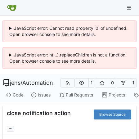
JavaScript error: Cannot read property '0' of undefined.
Open browser console to see more details.
JavaScript error: h(...).replaceChildren is not a function.
Open browser console to see more details.
jens
/
Automation
1
0
1
Code
Issues
Pull Requests
Projects
close notification action
Browse Source
...