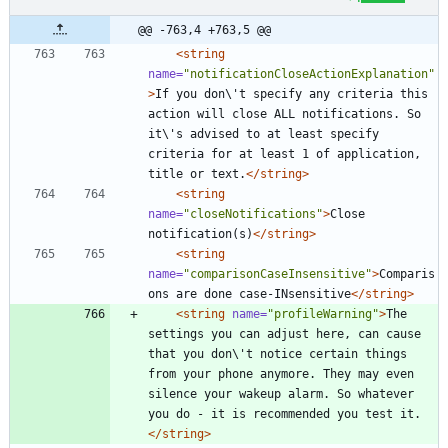
@@ -763,4 +763,5 @@
<string
name=
"notificationCloseActionExplanation"
>
If you don\'t specify any criteria this 
action will close ALL notifications. So 
it\'s advised to at least specify 
criteria for at least 1 of application, 
title or text.
</string>
<string
name=
"closeNotifications"
>
Close 
notification(s)
</string>
<string
name=
"comparisonCaseInsensitive"
>
Comparis
ons are done case-INsensitive
</string>
<string
name=
"profileWarning"
>
The 
settings you can adjust here, can cause 
that you don\'t notice certain things 
from your phone anymore. They may even 
silence your wakeup alarm. So whatever 
you do - it is recommended you test it.
</string>