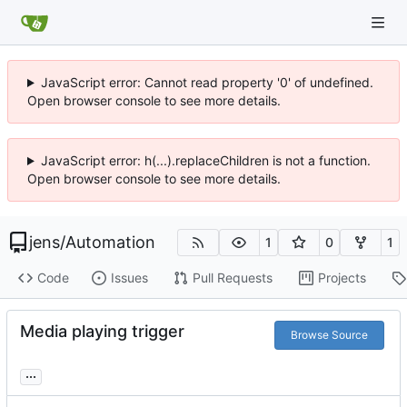
JavaScript error: Cannot read property '0' of undefined.
Open browser console to see more details.
JavaScript error: h(...).replaceChildren is not a function.
Open browser console to see more details.
jens
/
Automation
1
0
1
Code
Issues
Pull Requests
Projects
Media playing trigger
Browse Source
...